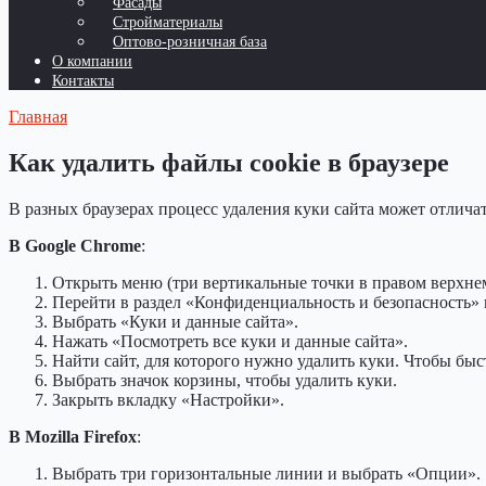
Фасады
Стройматериалы
Оптово-розничная база
О компании
Контакты
Главная
Как удалить файлы cookie в браузере
В разных браузерах процесс удаления куки сайта может отличат
В Google Chrome
:
Открыть меню (три вертикальные точки в правом верхнем
Перейти в раздел «Конфиденциальность и безопасность» 
Выбрать «Куки и данные сайта».
Нажать «Посмотреть все куки и данные сайта».
Найти сайт, для которого нужно удалить куки. Чтобы быст
Выбрать значок корзины, чтобы удалить куки.
Закрыть вкладку «Настройки».
В Mozilla Firefox
:
Выбрать три горизонтальные линии и выбрать «Опции».