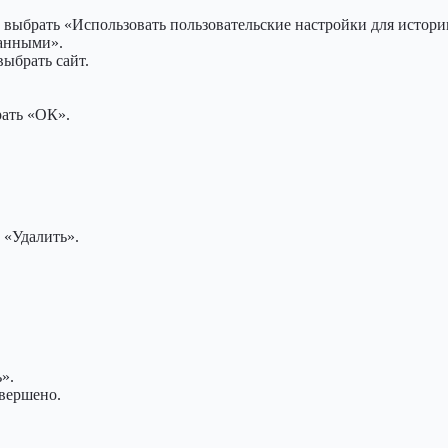
выбрать «Использовать пользовательские настройки для истори
данными».
ыбрать сайт.
рать «ОК».
 «Удалить».
».
авершено.