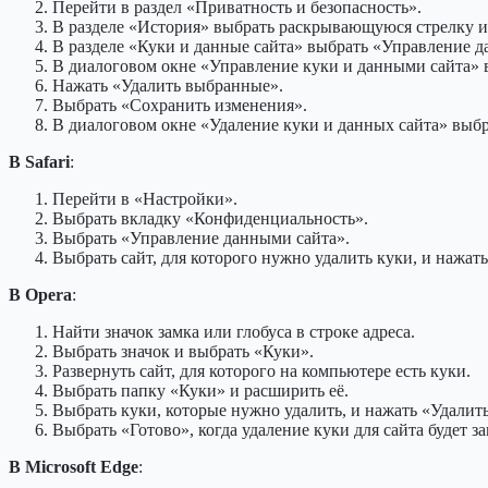
Перейти в раздел «Приватность и безопасность».
В разделе «История» выбрать раскрывающуюся стрелку и 
В разделе «Куки и данные сайта» выбрать «Управление 
В диалоговом окне «Управление куки и данными сайта» в
Нажать «Удалить выбранные».
Выбрать «Сохранить изменения».
В диалоговом окне «Удаление куки и данных сайта» выб
В Safari
:
Перейти в «Настройки».
Выбрать вкладку «Конфиденциальность».
Выбрать «Управление данными сайта».
Выбрать сайт, для которого нужно удалить куки, и нажать
В Opera
:
Найти значок замка или глобуса в строке адреса.
Выбрать значок и выбрать «Куки».
Развернуть сайт, для которого на компьютере есть куки.
Выбрать папку «Куки» и расширить её.
Выбрать куки, которые нужно удалить, и нажать «Удалить
Выбрать «Готово», когда удаление куки для сайта будет з
В Microsoft Edge
: