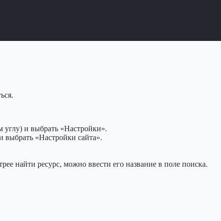
ься.
 углу) и выбрать «Настройки».
и выбрать «Настройки сайта».
рее найти ресурс, можно ввести его название в поле поиска.